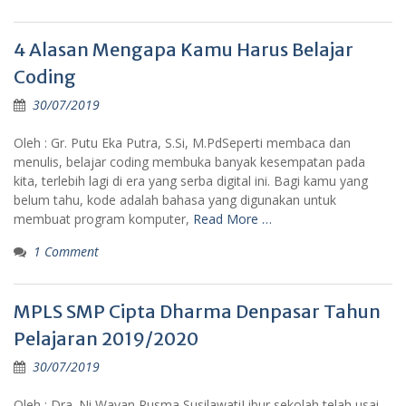
4 Alasan Mengapa Kamu Harus Belajar
Coding
30/07/2019
Oleh : Gr. Putu Eka Putra, S.Si, M.PdSeperti membaca dan
menulis, belajar coding membuka banyak kesempatan pada
kita, terlebih lagi di era yang serba digital ini. Bagi kamu yang
belum tahu, kode adalah bahasa yang digunakan untuk
membuat program komputer,
Read More …
1 Comment
MPLS SMP Cipta Dharma Denpasar Tahun
Pelajaran 2019/2020
30/07/2019
Oleh : Dra. Ni Wayan Rusma SusilawatiLibur sekolah telah usai,