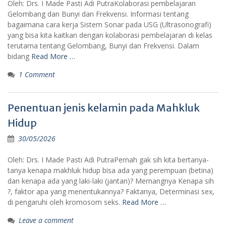
Oleh: Drs. I Made Pasti Adi PutraKolaborasi pembelajaran
Gelombang dan Bunyi dan Frekvensi. Informasi tentang
bagaimana cara kerja Sistem Sonar pada USG (Ultrasonografi)
yang bisa kita kaitkan dengan kolaborasi pembelajaran di kelas
terutama tentang Gelombang, Bunyi dan Frekvensi. Dalam
bidang
Read More …
1 Comment
Penentuan jenis kelamin pada Mahkluk
Hidup
30/05/2026
Oleh: Drs. I Made Pasti Adi PutraPernah gak sih kita bertanya-
tanya kenapa makhluk hidup bisa ada yang perempuan (betina)
dan kenapa ada yang laki-laki (jantan)? Memangnya Kenapa sih
?, faktor apa yang menentukannya? Faktanya, Determinasi sex,
di pengaruhi oleh kromosom seks.
Read More …
Leave a comment