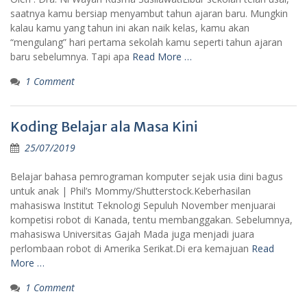
saatnya kamu bersiap menyambut tahun ajaran baru. Mungkin
kalau kamu yang tahun ini akan naik kelas, kamu akan
“mengulang” hari pertama sekolah kamu seperti tahun ajaran
baru sebelumnya. Tapi apa
Read More …
1 Comment
Koding Belajar ala Masa Kini
25/07/2019
Belajar bahasa pemrograman komputer sejak usia dini bagus
untuk anak | Phil’s Mommy/Shutterstock.Keberhasilan
mahasiswa Institut Teknologi Sepuluh November menjuarai
kompetisi robot di Kanada, tentu membanggakan. Sebelumnya,
mahasiswa Universitas Gajah Mada juga menjadi juara
perlombaan robot di Amerika Serikat.Di era kemajuan
Read
More …
1 Comment