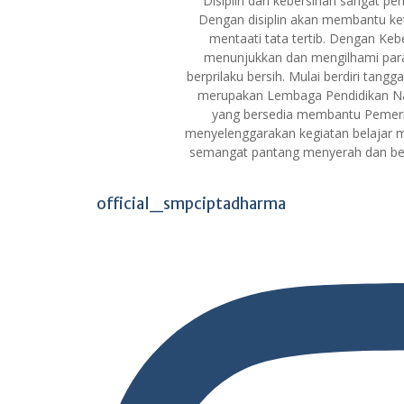
Disiplin dan kebersihan sangat per
Dengan disiplin akan membantu ke
mentaati tata tertib. Dengan Keb
menunjukkan dan mengilhami para
berprilaku bersih.
Mulai berdiri tangga
merupakan Lembaga Pendidikan 
yang bersedia membantu Pemer
menyelenggarakan kegiatan belajar 
semangat pantang menyerah dan berd
official_smpciptadharma