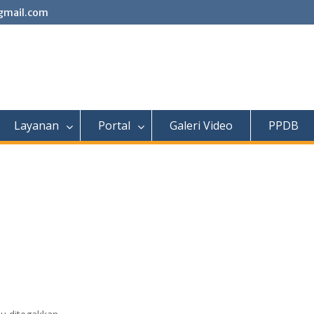
gmail.com
Layanan
Portal
Galeri Video
PPDB