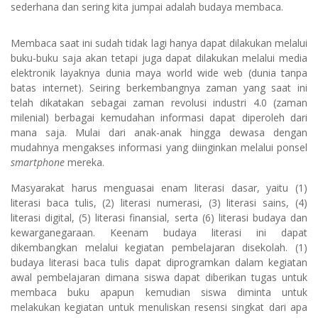
sederhana dan sering kita jumpai adalah budaya membaca.
Membaca saat ini sudah tidak lagi hanya dapat dilakukan melalui
buku-buku saja akan tetapi juga dapat dilakukan melalui media
elektronik layaknya dunia maya world wide web (dunia tanpa
batas internet). Seiring berkembangnya zaman yang saat ini
telah dikatakan sebagai zaman revolusi industri 4.0 (zaman
milenial) berbagai kemudahan informasi dapat diperoleh dari
mana saja. Mulai dari anak-anak hingga dewasa dengan
mudahnya mengakses informasi yang diinginkan melalui ponsel
smartphone
mereka.
Masyarakat harus menguasai enam literasi dasar, yaitu (1)
literasi baca tulis, (2) literasi numerasi, (3) literasi sains, (4)
literasi digital, (5) literasi finansial, serta (6) literasi budaya dan
kewarganegaraan. Keenam budaya literasi ini dapat
dikembangkan melalui kegiatan pembelajaran disekolah. (1)
budaya literasi baca tulis dapat diprogramkan dalam kegiatan
awal pembelajaran dimana siswa dapat diberikan tugas untuk
membaca buku apapun kemudian siswa diminta untuk
melakukan kegiatan untuk menuliskan resensi singkat dari apa