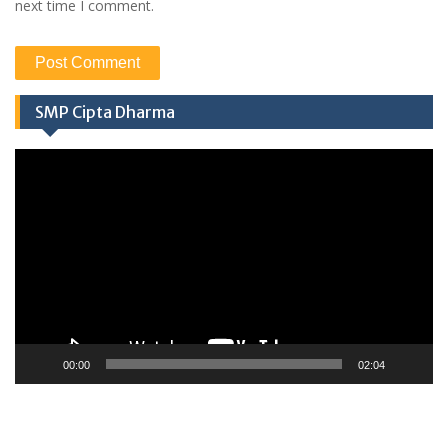
next time I comment.
SMP Cipta Dharma
Video
Player
00:00
02:04