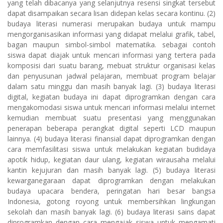
yang telah dibacanya yang selanjutnya resensi singkat tersebut
dapat disampaikan secara lisan didepan kelas secara kontinu. (2)
budaya literasi numerasi merupakan budaya untuk mampu
mengorganisasikan informasi yang didapat melalui grafik, tabel,
bagan maupun simbol-simbol matematika. sebagai contoh
siswa dapat diajak untuk mencari informasi yang tertera pada
komposisi dari suatu barang, mebuat struktur organisasi kelas
dan penyusunan jadwal pelajaran, membuat program belajar
dalam satu minggu dan masih banyak lagi. (3) budaya literasi
digital, kegiatan budaya ini dapat diprogramkan dengan cara
mengakomodasi siswa untuk mencari informasi melalui internet
kemudian membuat suatu presentasi yang menggunakan
penerapan beberapa perangkat digital seperti LCD maupun
lainnya. (4) budaya literasi finansial dapat diprogramkan dengan
cara memfasilitasi siswa untuk melakukan kegiatan budidaya
apotik hidup, kegiatan daur ulang, kegiatan wirausaha melalui
kantin kejujuran dan masih banyak lagi. (5) budaya literasi
kewarganegaraan dapat diprogramkan dengan melakukan
budaya upacara bendera, peringatan hari besar bangsa
Indonesia, gotong royong untuk membersihkan lingkungan
sekolah dan masih banyak lagi. (6) budaya literasi sains dapat
diprogramkan dengan cara mengajak siswa untuk mengamati